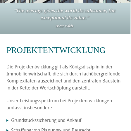
“The average gives the world its substance, the
exceptional its value.”
Oscar Wilde
PROJEKTENTWICKLUNG
Die Projektentwicklung gilt als Königsdisziplin in der
Immobilienwirtschaft, die sich durch fachübergreifende
Komplexitäten auszeichnet und den zentralen Baustein
in der Kette der Wertschöpfung darstellt.
Unser Leistungsspektrum bei Projektentwicklungen
umfasst insbesondere
Grundstückssicherung und Ankauf
Schaffung von Planungs- und Baurecht